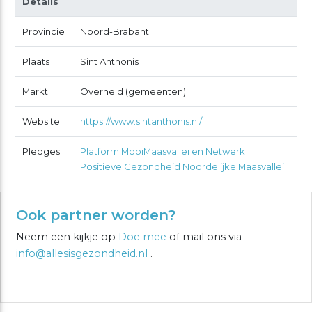
Details
Provincie
Noord-Brabant
Plaats
Sint Anthonis
Markt
Overheid (gemeenten)
Website
https://www.sintanthonis.nl/
Pledges
Platform MooiMaasvallei en Netwerk
Positieve Gezondheid Noordelijke Maasvallei
Ook partner worden?
Neem een kijkje op
Doe mee
of mail ons via
info@allesisgezondheid.nl
.