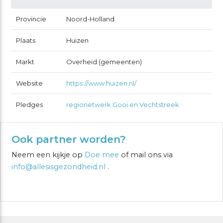
Provincie
Noord-Holland
Plaats
Huizen
Markt
Overheid (gemeenten)
Website
https://www.huizen.nl/
Pledges
regionetwerk Gooi en Vechtstreek
Ook partner worden?
Neem een kijkje op
Doe mee
of mail ons via
info@allesisgezondheid.nl
.