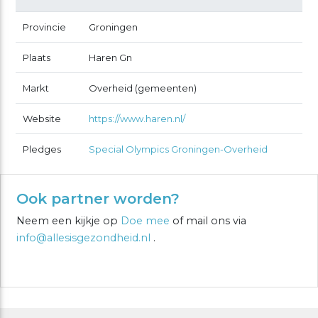
Provincie
Groningen
Plaats
Haren Gn
Markt
Overheid (gemeenten)
Website
https://www.haren.nl/
Pledges
Special Olympics Groningen-Overheid
Ook partner worden?
Neem een kijkje op
Doe mee
of mail ons via
info@allesisgezondheid.nl
.