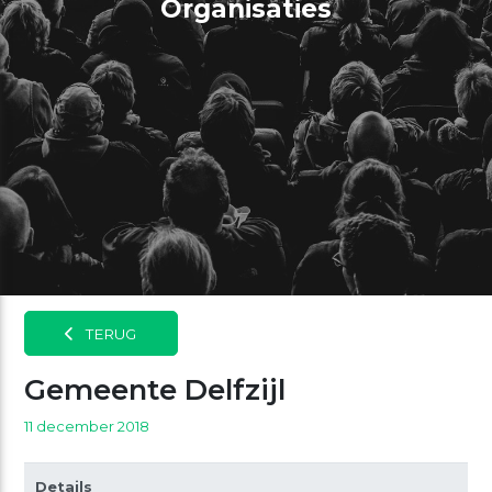
Organisaties
TERUG
Gemeente Delfzijl
11 december 2018
Details