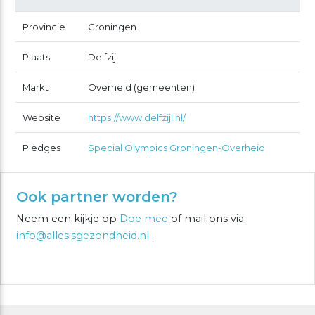
Provincie
Groningen
Plaats
Delfzijl
Markt
Overheid (gemeenten)
Website
https://www.delfzijl.nl/
Pledges
Special Olympics Groningen-Overheid
Ook partner worden?
Neem een kijkje op
Doe mee
of mail ons via
info@allesisgezondheid.nl
.