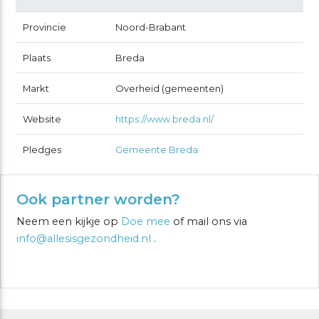
Provincie
Noord-Brabant
Plaats
Breda
Markt
Overheid (gemeenten)
Website
https://www.breda.nl/
Pledges
Gemeente Breda
Ook partner worden?
Neem een kijkje op
Doe mee
of mail ons via
info@allesisgezondheid.nl
.