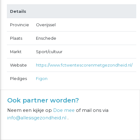
Details
Provincie
Overijssel
Plaats
Enschede
Markt
Sport/cultuur
Website
https://www.fctwentescorenmetgezondheid.nl/
Pledges
Figon
Ook partner worden?
Neem een kijkje op
Doe mee
of mail ons via
info@allesisgezondheid.nl
.