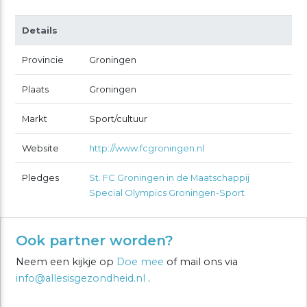
Details
Provincie
Groningen
Plaats
Groningen
Markt
Sport/cultuur
Website
http://www.fcgroningen.nl
Pledges
St. FC Groningen in de Maatschappij
Special Olympics Groningen-Sport
Ook partner worden?
Neem een kijkje op
Doe mee
of mail ons via
info@allesisgezondheid.nl
.