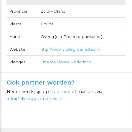
Provincie
Zuid-Holland
Plaats
Gouda
Markt
Overig (o.a. Projectorganisaties)
Website
http://www.vitalegroenestad.nl
Pledges
Entente Florale Nederland
Ook partner worden?
Neem een kijkje op
Doe mee
of mail ons via
info@allesisgezondheid.nl
.