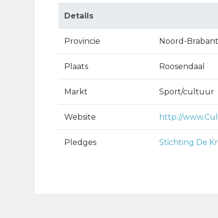
Details
Provincie
Noord-Braban
Plaats
Roosendaal
Markt
Sport/cultuur
Website
http://www.Cu
Pledges
Stichting De K