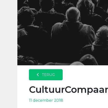
TERUG
CultuurCompaa
11 december 2018