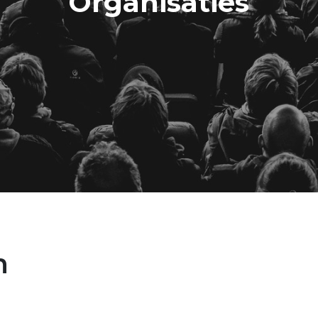
Organisaties
n