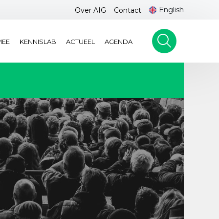
English
Over AIG
Contact
MEE
KENNISLAB
ACTUEEL
AGENDA