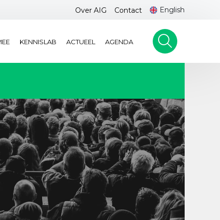
English
Over AIG
Contact
MEE
KENNISLAB
ACTUEEL
AGENDA