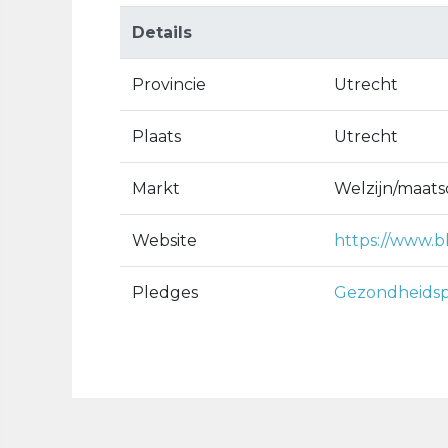
Details
Provincie
Utrecht
Plaats
Utrecht
Markt
Welzijn/maats
Website
https://www.b
Pledges
Gezondheidsp