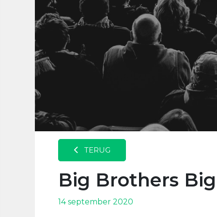
TERUG
Big Brothers Big
14 september 2020