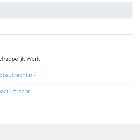
chappelijk Werk
bbsutrecht.nl/
act Utrecht