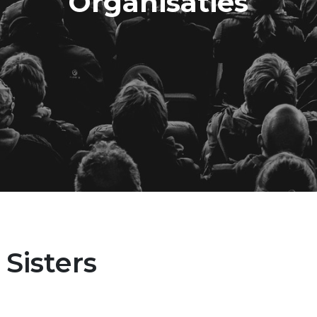
Organisaties
 Sisters