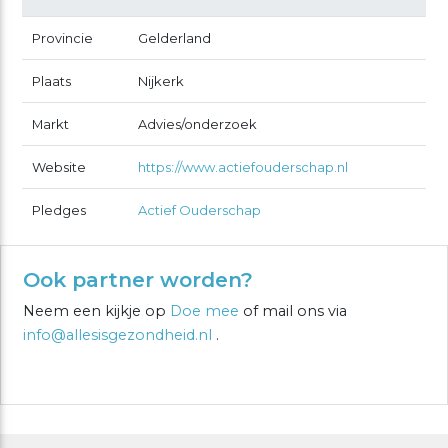
Provincie
Gelderland
Plaats
Nijkerk
Markt
Advies/onderzoek
Website
https://www.actiefouderschap.nl
Pledges
Actief Ouderschap
Ook partner worden?
Neem een kijkje op
Doe mee
of mail ons via
info@allesisgezondheid.nl
.