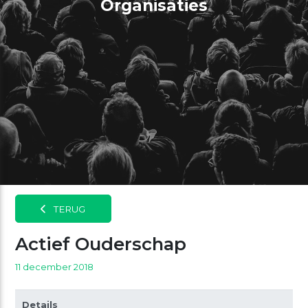
Organisaties
TERUG
Actief Ouderschap
11 december 2018
Details