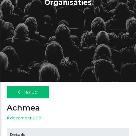
Organisaties
TERUG
Achmea
11 december 2018
Details