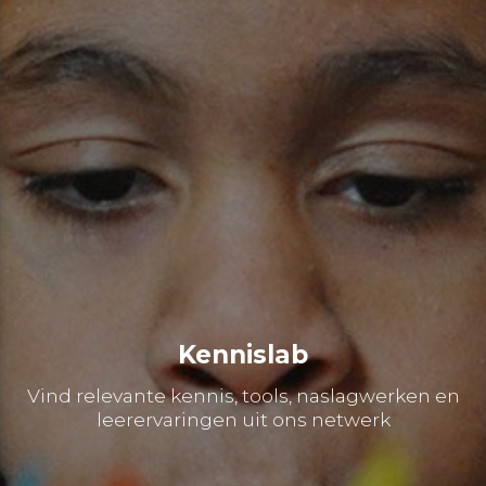
Kennislab
Vind relevante kennis, tools, naslagwerken en
leerervaringen uit ons netwerk