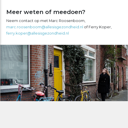
Meer weten of meedoen?
Neem contact op met Marc Roosenboom,
marc.roosenboom@allesisgezondheid.nl
of Ferry Koper,
ferry.koper@allesisgezondheid.nl