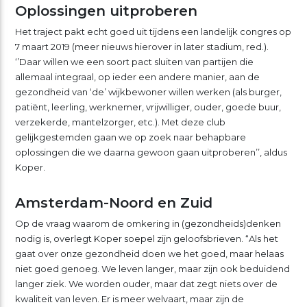
Oplossingen uitproberen
Het traject pakt echt goed uit tijdens een landelijk congres op
7 maart 2019 (meer nieuws hierover in later stadium, red.).
‘’Daar willen we een soort pact sluiten van partijen die
allemaal integraal, op ieder een andere manier, aan de
gezondheid van ‘de’ wijkbewoner willen werken (als burger,
patiënt, leerling, werknemer, vrijwilliger, ouder, goede buur,
verzekerde, mantelzorger, etc.). Met deze club
gelijkgestemden gaan we op zoek naar behapbare
oplossingen die we daarna gewoon gaan uitproberen’’, aldus
Koper.
Amsterdam-Noord en Zuid
Op de vraag waarom de omkering in (gezondheids)denken
nodig is, overlegt Koper soepel zijn geloofsbrieven. “Als het
gaat over onze gezondheid doen we het goed, maar helaas
niet goed genoeg. We leven langer, maar zijn ook beduidend
langer ziek. We worden ouder, maar dat zegt niets over de
kwaliteit van leven. Er is meer welvaart, maar zijn de