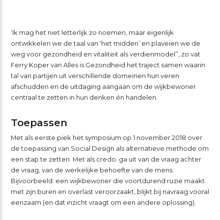
’Ik mag het niet letterlijk zo noemen, maar eigenlijk
ontwikkelen we de taal van ‘het midden’ en plaveien we de
weg voor gezondheid en vitaliteit als verdienmodel’’, zo vat
Ferry Koper van Alles is Gezondheid het traject samen waarin
tal van partijen uit verschillende domeinen hun veren
afschudden en de uitdaging aangaan om de wijkbewoner
centraal te zetten in hun denken én handelen.
Toepassen
Met als eerste piek het symposium op 1 november 2018 over
de toepassing van Social Design als alternatieve methode om
een stap te zetten. Met als credo: ga uit van de vraag achter
de vraag, van de werkelijke behoefte van de mens.
Bijvoorbeeld: een wijkbewoner die voortdurend ruzie maakt
met zijn buren en overlast veroorzaakt, blijkt bij navraag vooral
eenzaam (en dat inzicht vraagt om een andere oplossing).