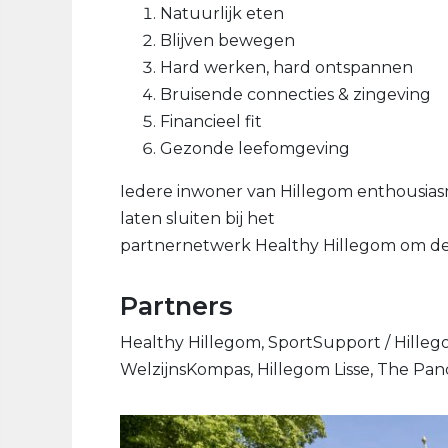
Natuurlijk eten
Blijven bewegen
Hard werken, hard ontspannen
Bruisende connecties & zingeving
Financieel fit
Gezonde leefomgeving
Iedere inwoner van Hillegom enthousias
laten sluiten bij het
partnernetwerk Healthy Hillegom om de 
Partners
Healthy Hillegom, SportSupport / Hilleg
WelzijnsKompas, Hillegom Lisse, The P