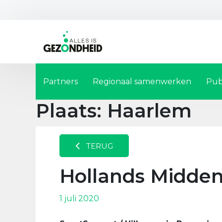
Partners
Regionaal samenwerken
Pub
Plaats:
Haarlem
TERUG
Hollands Midde
1 juli 2020