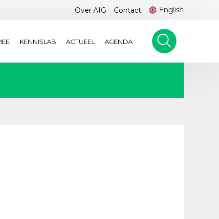
English
Over AIG
Contact
MEE
KENNISLAB
ACTUEEL
AGENDA