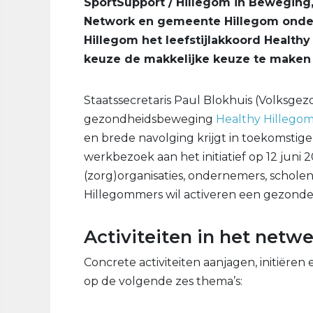
SportSupport / Hillegom in Beweging
Network en gemeente Hillegom onders
Hillegom het leefstijlakkoord Healt
keuze de makkelijke keuze te maken
Staatssecretaris Paul Blokhuis (Volksgez
gezondheidsbeweging
Healthy Hillego
en brede navolging krijgt in toekomstige 
werkbezoek aan het initiatief op 12 juni
(zorg)organisaties, ondernemers, schole
Hillegommers wil activeren een gezonde 
Activiteiten in het netw
Concrete activiteiten aanjagen, initiëren
op de volgende zes thema’s: