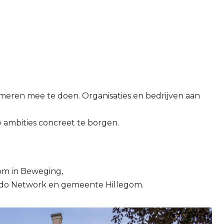
meren mee te doen. Organisaties en bedrijven aan
ambities concreet te borgen.
om in Beweging,
ando Network en gemeente Hillegom.