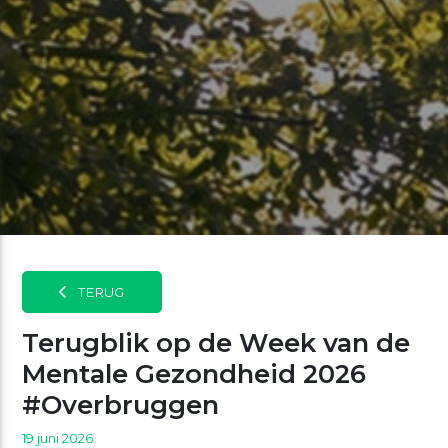
TERUG
Terugblik op de Week van de
Mentale Gezondheid 2026
#Overbruggen
19 juni 2026