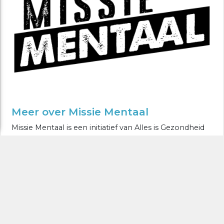
Meer over Missie Mentaal
Missie Mentaal is een initiatief van Alles is Gezondheid
in opdracht van het ministerie van VWS. Missie Mentaal
zet in op verbinden en samenwerken en overbruggen
voor meer mentale veerkracht
KIJK VERDER