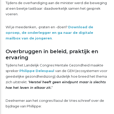
Tijdens de overhandiging aan de minister werd die beweging
al een beetje tastbaar: daadwerkelijk samen het gesprek
voeren.
Wil je meedenken, -praten en -doen?
Download de
oproep, de onderlegger en ga naar de digitale
mailbox van de jongeren
.
Overbruggen in beleid, praktijk en
ervaring
Tijdens het Landelijk Congres Mentale Gezondheid maakte
spreker
Philippe Delespaul
van de GEM (ecosystemen voor
geestelijke gezondheidszorg) duidelijk hoe breed het thema
zich uitstrekt.
‘Herstel heeft geen eindpunt maar is slechts
hoe het leven in elkaar zit.’
Deelnemer aan het congres Raoul de Vries schreef over de
bijdrage van Phillippe: