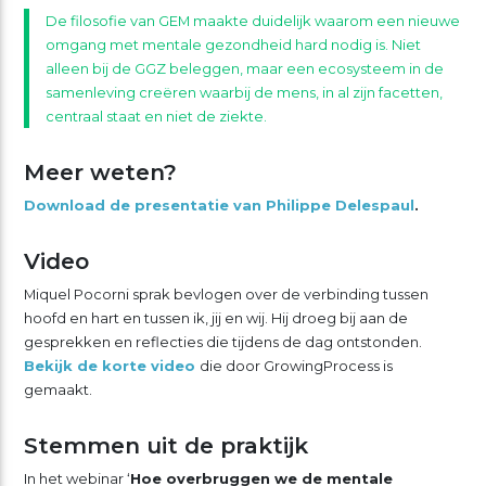
De filosofie van GEM maakte duidelijk waarom een nieuwe
omgang met mentale gezondheid hard nodig is. Niet
alleen bij de GGZ beleggen, maar een ecosysteem in de
samenleving creëren waarbij de mens, in al zijn facetten,
centraal staat en niet de ziekte.
Meer weten?
Download de presentatie van Philippe Delespaul
.
Video
Miquel Pocorni sprak bevlogen over de verbinding tussen
hoofd en hart en tussen ik, jij en wij. Hij droeg bij aan de
gesprekken en reflecties die tijdens de dag ontstonden.
Bekijk de korte video
die door GrowingProcess is
gemaakt.
Stemmen uit de praktijk
In het webinar ‘
Hoe overbruggen we de mentale