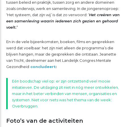
tussen beleid en praktijk, tussen zorg en andere domeinen
zoals onderwijs, werk en samenleving. In de jongerenoproep:
‘Het systeem, dat zijn wij’ is dat zo verwoord: ‘
Het creëren van
een samenleving waarin iedereen zich gezien en gehoord
voelt.’
En in de vele bijeenkomsten, boeken, films en gesprekken
werd dat voelbaar: het zijn niet alleen de programma’s die
blijven hangen, maar de gesprekken die ontstaan. Jeanette
van Tricht, deelnemer aan het Landelijk Congres Mentale
Gezondheid
concludeert
:
Eén boodschap viel op: er zijn ontzettend veel mooie
initiatieven. De uitdaging zit niet in nóg meer ontwikkelen,
maar in het beter verbinden van mensen, organisaties en
systemen. Niet voor niets was het thema van de week:
Overbruggen.
Foto’s van de activiteiten