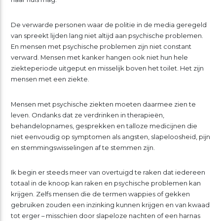
De verwarde personen waar de politie in de media geregeld
van spreekt lijden lang niet altijd aan psychische problemen.
En mensen met psychische problemen zijn niet constant
verward. Mensen met kanker hangen ook niet hun hele
ziekteperiode uitgeput en misselijk boven het toilet. Het zijn
mensen met een ziekte.
Mensen met psychische ziekten moeten daarmee zien te
leven. Ondanks dat ze verdrinken in therapieën,
behandelopnames, gesprekken en talloze medicijnen die
niet eenvoudig op symptomen als angsten, slapeloosheid, pijn
en stemmingswisselingen af te stemmen zijn.
Ik begin er steeds meer van overtuigd te raken dat iedereen
totaal in de knoop kan raken en psychische problemen kan
krijgen. Zelfs mensen die de termen wappies of gekken
gebruiken zouden een inzinking kunnen krijgen en van kwaad
tot erger – misschien door slapeloze nachten of een harnas