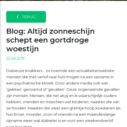
TERUG
Blog: Altijd zonneschijn
schept een gortdroge
woestijn
22 juli 2019
Dubieuze knakkers… zo noemde een actualiteitenwebsite
mensen die met verlof naar huis mogen na een opname in
een psychiatrische kliniek. Door andere media ook wel
‘gekken’ genoemd of ‘gevallen’. Deze zogenaamde gevallen
zijn mensen. Mensen, die net als jij en ik waarschijnlijk ouders
hebben, vrienden en misschien wel kinderen; naasten die van
ze houden. Naasten die weer een greintje hoop koesteren als
hun broer, moeder, zoon of vriendin na een maandenlange
opname weer wat stabieler is en voor een weekendverlof
naar huis mag.