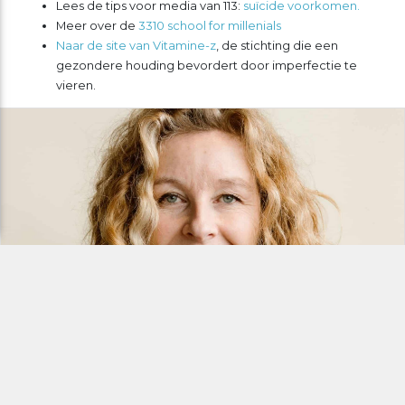
Lees de tips voor media van 113:
suïcide voorkomen.
Meer over de
3310 school for millenials
Naar de site van Vitamine-z
, de stichting die een
gezondere houding bevordert door imperfectie te
vieren.
Fook Hali
Communicatieadviseur - verhalenmaker