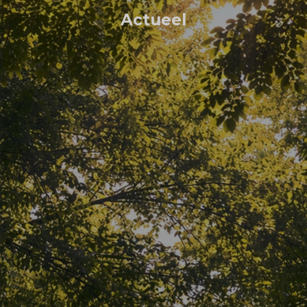
Actueel