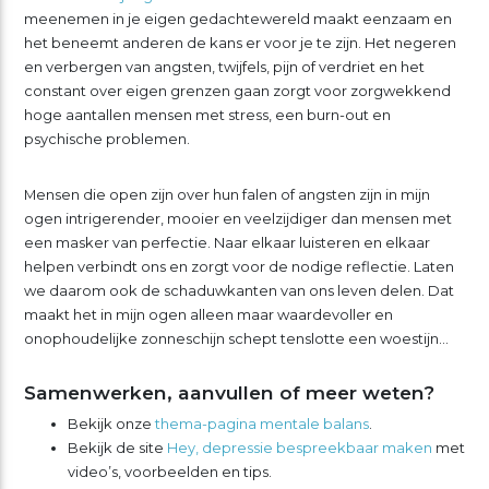
meenemen in je eigen gedachtewereld maakt eenzaam en
het beneemt anderen de kans er voor je te zijn. Het negeren
en verbergen van angsten, twijfels, pijn of verdriet en het
constant over eigen grenzen gaan zorgt voor zorgwekkend
hoge aantallen mensen met stress, een burn-out en
psychische problemen.
Mensen die open zijn over hun falen of angsten zijn in mijn
ogen intrigerender, mooier en veelzijdiger dan mensen met
een masker van perfectie. Naar elkaar luisteren en elkaar
helpen verbindt ons en zorgt voor de nodige reflectie. Laten
we daarom ook de schaduwkanten van ons leven delen. Dat
maakt het in mijn ogen alleen maar waardevoller en
onophoudelijke zonneschijn schept tenslotte een woestijn…
Samenwerken, aanvullen of meer weten?
Bekijk onze
thema-pagina mentale balans
.
Bekijk de site
Hey, depressie bespreekbaar maken
met
video’s, voorbeelden en tips.