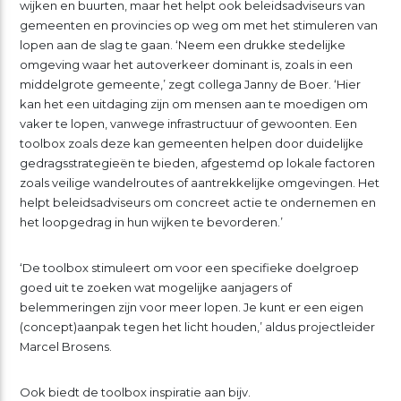
wijken en buurten, maar het helpt ook beleidsadviseurs van
gemeenten en provincies op weg om met het stimuleren van
lopen aan de slag te gaan. ‘Neem een drukke stedelijke
omgeving waar het autoverkeer dominant is, zoals in een
middelgrote gemeente,’ zegt collega Janny de Boer. ‘Hier
kan het een uitdaging zijn om mensen aan te moedigen om
vaker te lopen, vanwege infrastructuur of gewoonten. Een
toolbox zoals deze kan gemeenten helpen door duidelijke
gedragsstrategieën te bieden, afgestemd op lokale factoren
zoals veilige wandelroutes of aantrekkelijke omgevingen. Het
helpt beleidsadviseurs om concreet actie te ondernemen en
het loopgedrag in hun wijken te bevorderen.’
‘De toolbox stimuleert om voor een specifieke doelgroep
goed uit te zoeken wat mogelijke aanjagers of
belemmeringen zijn voor meer lopen. Je kunt er een eigen
(concept)aanpak tegen het licht houden,’ aldus projectleider
Marcel Brosens.
Ook biedt de toolbox inspiratie aan bijv.