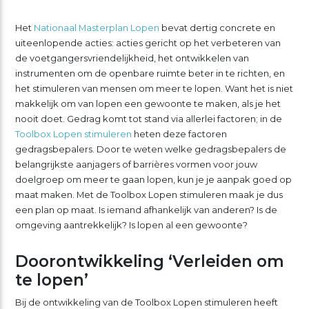
Het
Nationaal Masterplan Lopen
bevat dertig concrete en
uiteenlopende acties: acties gericht op het verbeteren van
de voetgangersvriendelijkheid, het ontwikkelen van
instrumenten om de openbare ruimte beter in te richten, en
het stimuleren van mensen om meer te lopen. Want het is niet
makkelijk om van lopen een gewoonte te maken, als je het
nooit doet. Gedrag komt tot stand via allerlei factoren; in de
Toolbox Lopen stimuleren
heten deze factoren
gedragsbepalers. Door te weten welke gedragsbepalers de
belangrijkste aanjagers of barrières vormen voor jouw
doelgroep om meer te gaan lopen, kun je je aanpak goed op
maat maken. Met de Toolbox Lopen stimuleren maak je dus
een plan op maat. Is iemand afhankelijk van anderen? Is de
omgeving aantrekkelijk? Is lopen al een gewoonte?
Doorontwikkeling ‘Verleiden om
te lopen’
Bij de ontwikkeling van de Toolbox Lopen stimuleren heeft