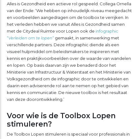
Alles is Gezondheid een actieve rol gespeeld. Collega Ornella
van der Ende: ‘We hebben op inhoudelijk niveau meegedacht
en voorbeelden aangedragen om de toolbox te verrijken. In
het verleden hebben we vanuit Alles is Gezondheid samen
met de Citydeal Ruimte voor Lopen ook de
infographic
“
Verleiden om te lopen
“
gemaakt, in samenwerking met
verschillende partners. Deze infographic diende als een
visueel hulpmiddel om beleidsmakers te inspireren met
kennis en praktijkvoorbeelden over de waarde van wandelen
en lopen. Op basis daarvan zijn we benaderd door het
Ministerie van Infrastructuur & Waterstaat en het Ministerie van
Volksgezondheid om de infographic door te ontwikkelen en
daarin een adviserende rol aan te nemen op het gebied van
kennis en communicatie. De nieuwe toolbox is het resultaat
van deze doorontwikkeling.’
Voor wie is de Toolbox Lopen
stimuleren?
De Toolbox Lopen stimuleren is speciaal voor professionals in