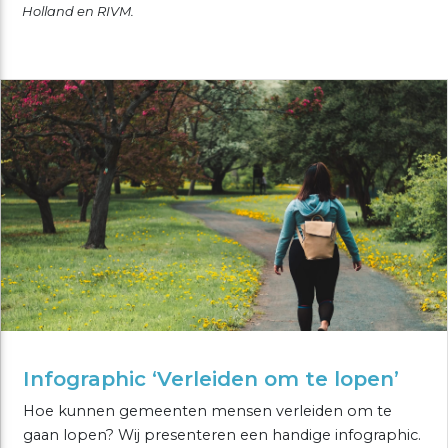
Holland en RIVM.
Infographic ‘Verleiden om te lopen’
Hoe kunnen gemeenten mensen verleiden om te
gaan lopen? Wij presenteren een handige infographic.