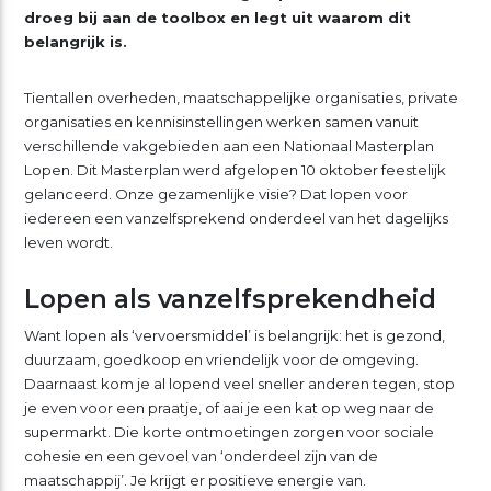
droeg bij aan de toolbox en legt uit waarom dit
belangrijk is.
Tientallen overheden, maatschappelijke organisaties, private
organisaties en kennisinstellingen werken samen vanuit
verschillende vakgebieden aan een Nationaal Masterplan
Lopen. Dit Masterplan werd afgelopen 10 oktober feestelijk
gelanceerd. Onze gezamenlijke visie? Dat lopen voor
iedereen een vanzelfsprekend onderdeel van het dagelijks
leven wordt.
Lopen als vanzelfsprekendheid
Want lopen als ‘vervoersmiddel’ is belangrijk: het is gezond,
duurzaam, goedkoop en vriendelijk voor de omgeving.
Daarnaast kom je al lopend veel sneller anderen tegen, stop
je even voor een praatje, of aai je een kat op weg naar de
supermarkt. Die korte ontmoetingen zorgen voor sociale
cohesie en een gevoel van ‘onderdeel zijn van de
maatschappij’. Je krijgt er positieve energie van.