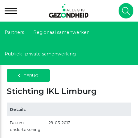
Partners
Regionaal samenwerken
Publiek- private samenwerking
TERUG
Stichting IKL Limburg
Details
Datum
29-03-2017
ondertekening