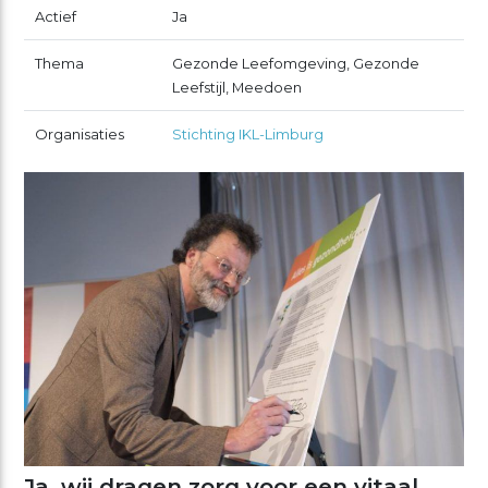
Actief
Ja
Thema
Gezonde Leefomgeving, Gezonde
Leefstijl, Meedoen
Organisaties
Stichting IKL-Limburg
Ja, wij dragen zorg voor een vitaal