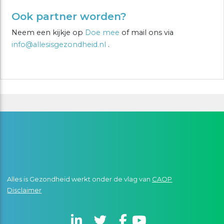
Ook partner worden?
Neem een kijkje op
Doe mee
of mail ons via
info@allesisgezondheid.nl
.
Alles is Gezondheid werkt onder de vlag van
CAOP
Disclaimer