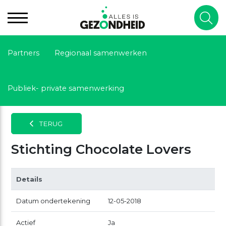
Partners
Regionaal samenwerken
Publiek- private samenwerking
TERUG
Stichting Chocolate Lovers
Details
Datum ondertekening
12-05-2018
Actief
Ja