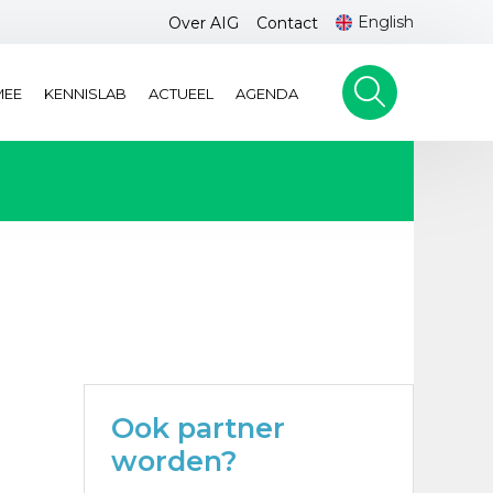
English
Over AIG
Contact
MEE
KENNISLAB
ACTUEEL
AGENDA
Ook partner
worden?