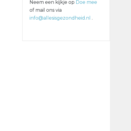
Neem een kijkje op
Doe mee
of mail ons via
info@allesisgezondheid.nl
.