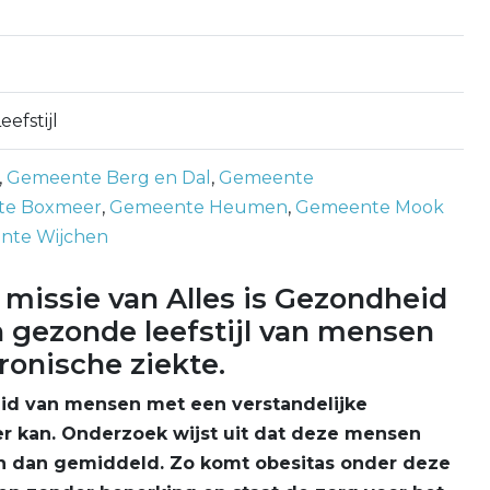
efstijl
,
Gemeente Berg en Dal
,
Gemeente
te Boxmeer
,
Gemeente Heumen
,
Gemeente Mook
nte Wijchen
e missie van Alles is Gezondheid
n gezonde leefstijl van mensen
ronische ziekte.
id van mensen met een verstandelijke
er kan. Onderzoek wijst uit dat deze mensen
 dan gemiddeld. Zo komt obesitas onder deze