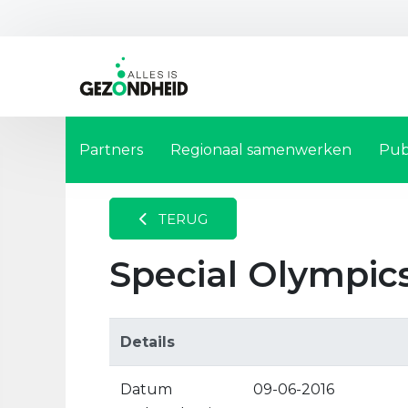
Partners
Regionaal samenwerken
Pub
TERUG
Special Olympic
Details
Datum
09-06-2016