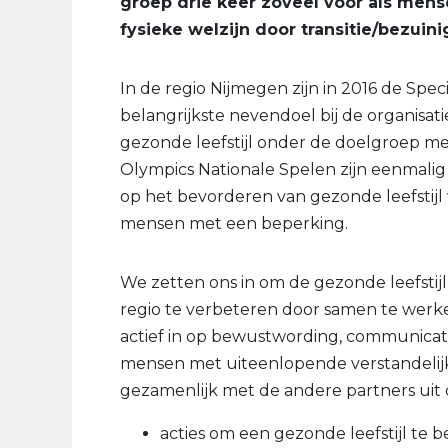
groep drie keer zoveel voor als mens
fysieke welzijn door transitie/bezuin
In de regio Nijmegen zijn in 2016 de Spe
belangrijkste nevendoel bij de organisat
gezonde leefstijl onder de doelgroep me
Olympics Nationale Spelen zijn eenmalig i
op het bevorderen van gezonde leefstijl
mensen met een beperking.
We zetten ons in om de gezonde leefstij
regio te verbeteren door samen te werke
actief in op bewustwording, communicati
mensen met uiteenlopende verstandelijk
gezamenlijk met de andere partners uit 
acties om een gezonde leefstijl te 