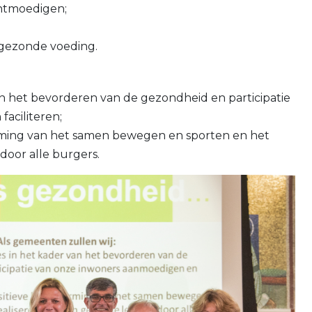
ontmoedigen;
 gezonde voeding.
 van het bevorderen van de gezondheid en participatie
aciliteren;
ming van het samen bewegen en sporten en het
 door alle burgers.