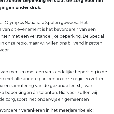
en zonder beperking en staat de zorg voor het
igingen onder druk.
cial Olympics Nationale Spelen geweest. Het
ie van dit evenement is het bevorderen van een
nsen met een verstandelijke beperking. De Special
n onze regio, maar wij willen ons blijvend inzetten
 voor
l van mensen met een verstandelijke beperking in de
n met alle andere partners in onze regio en zetten
e en stimulering van de gezonde leefstijl van
e beperkingen én talenten. Hiervoor zullen wij
de zorg, sport, het onderwijs en gemeenten:
bevorderen verankeren in het meerjarenbeleid;