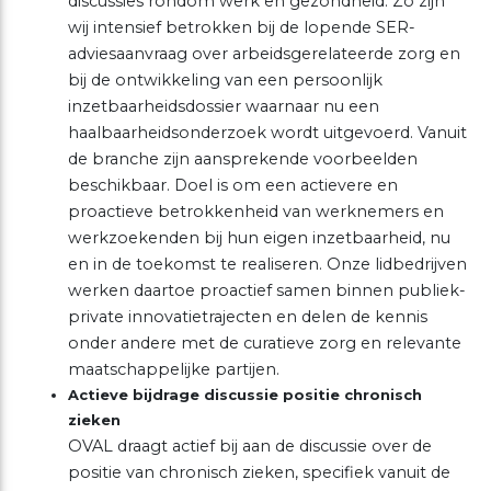
discussies rondom werk en gezondheid. Zo zijn
wij intensief betrokken bij de lopende SER-
adviesaanvraag over arbeidsgerelateerde zorg en
bij de ontwikkeling van een persoonlijk
inzetbaarheidsdossier waarnaar nu een
haalbaarheidsonderzoek wordt uitgevoerd. Vanuit
de branche zijn aansprekende voorbeelden
beschikbaar. Doel is om een actievere en
proactieve betrokkenheid van werknemers en
werkzoekenden bij hun eigen inzetbaarheid, nu
en in de toekomst te realiseren. Onze lidbedrijven
werken daartoe proactief samen binnen publiek-
private innovatietrajecten en delen de kennis
onder andere met de curatieve zorg en relevante
maatschappelijke partijen.
Actieve bijdrage discussie positie chronisch
zieken
OVAL draagt actief bij aan de discussie over de
positie van chronisch zieken, specifiek vanuit de