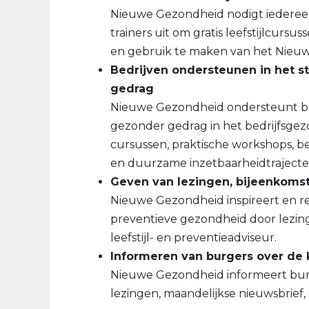
Nieuwe Gezondheid nodigt iedereen 
trainers uit om gratis leefstijlcursu
en gebruik te maken van het Nieuw
Bedrijven ondersteunen in het 
gedrag
Nieuwe Gezondheid ondersteunt be
gezonder gedrag in het bedrijfsge
cursussen, praktische workshops, b
en duurzame inzetbaarheidtrajecte
Geven van lezingen, bijeenkoms
Nieuwe Gezondheid inspireert en rei
preventieve gezondheid door lezin
leefstijl- en preventieadviseur.
Informeren van burgers over de 
Nieuwe Gezondheid informeert burge
lezingen, maandelijkse nieuwsbrief, 