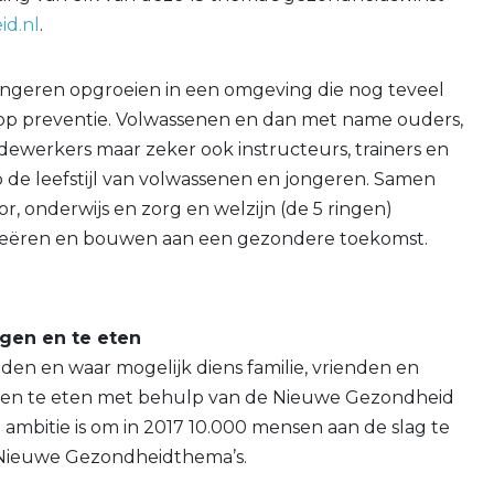
d.nl
.
ngeren opgroeien in een omgeving die nog teveel
ig op preventie. Volwassenen en dan met name ouders,
werkers maar zeker ook instructeurs, trainers en
de leefstijl van volwassenen en jongeren. Samen
or, onderwijs en zorg en welzijn (de 5 ringen)
eëren en bouwen aan een gezondere toekomst.
gen en te eten
den en waar mogelijk diens familie, vrienden en
 en te eten met behulp van de Nieuwe Gezondheid
n ambitie is om in 2017 10.000 mensen aan de slag te
5 Nieuwe Gezondheidthema’s.