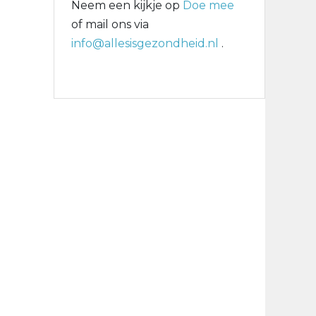
Neem een kijkje op
Doe mee
of mail ons via
info@allesisgezondheid.nl
.