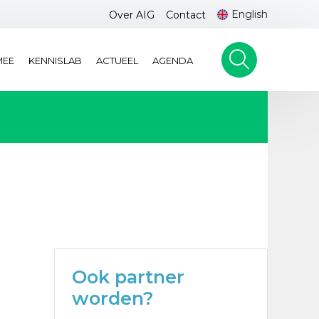
English
Over AIG
Contact
MEE
KENNISLAB
ACTUEEL
AGENDA
Ook partner
worden?