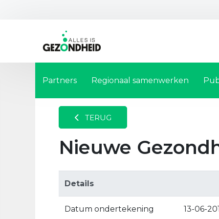
Partners
Regionaal samenwerken
Pub
TERUG
Nieuwe Gezondh
Details
Datum ondertekening
13-06-20