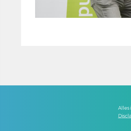
Alles
Discl