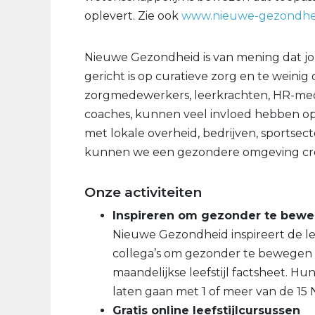
oplevert. Zie ook
www.nieuwe-gezondhei
Nieuwe Gezondheid is van mening dat jo
gericht is op curatieve zorg en te wein
zorgmedewerkers, leerkrachten, HR-mede
coaches, kunnen veel invloed hebben op 
met lokale overheid, bedrijven, sportsect
kunnen we een gezondere omgeving cr
Onze activiteiten
Inspireren om gezonder te bewe
Nieuwe Gezondheid inspireert de le
collega’s om gezonder te bewegen
maandelijkse leefstijl factsheet. Hu
laten gaan met 1 of meer van de 1
Gratis online leefstijlcursussen