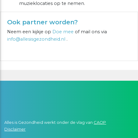
muzieklocaties op te nemen.
Ook partner worden?
Neem een kijkje op
Doe mee
of mail ons via
info@allesisgezondheid.nl
.
Alles is Gezondheid werkt onder de vlag van
CAOP
Disclaimer