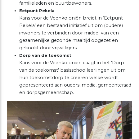
familieleden en buurtbewoners.
Eetpunt Pekela
Kans voor de Veenkoloniën breidt in ‘Eetpunt
Pekela’ een bestaand initiatief uit om (oudere)
inwoners te verbinden door middel van een
gezamenlijke gezonde maaltijd opgezet en
gekookt door vrijwilligers.
Dorp van de toekomst
Kans voor de Veenkoloniën daagt in het ‘Dorp
van de toekomst’ basisschoolleerlingen uit om
hun toekomstdorp te creëren welke wordt
gepresenteerd aan ouders, media, gemeenteraad
en dorpsgemeenschap.