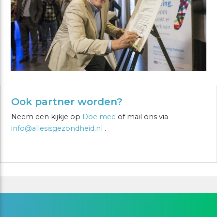
Ook partner worden?
Neem een kijkje op
Doe mee
of mail ons via
info@allesisgezondheid.nl
.