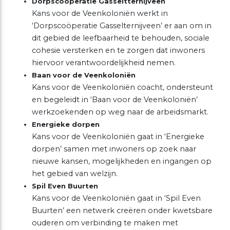
Dorpscooperatie Gasseltternijveen
Kans voor de Veenkoloniën werkt in
‘Dorpscoöperatie Gasselternijveen’ er aan om in
dit gebied de leefbaarheid te behouden, sociale
cohesie versterken en te zorgen dat inwoners
hiervoor verantwoordelijkheid nemen.
Baan voor de
Veenkoloniën
Kans voor de Veenkoloniën coacht, ondersteunt
en begeleidt in ‘Baan voor de Veenkoloniën’
werkzoekenden op weg naar de arbeidsmarkt.
Energieke dorpen
Kans voor de Veenkoloniën gaat in ‘Energieke
dorpen’ samen met inwoners op zoek naar
nieuwe kansen, mogelijkheden en ingangen op
het gebied van welzijn.
Spil Even Buurten
Kans voor de Veenkoloniën gaat in ‘Spil Even
Buurten’ een netwerk creëren onder kwetsbare
ouderen om verbinding te maken met