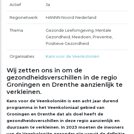
Actief
Ja
Regionetwerk
HANNN Noord-Nederland
Thema
Gezonde Leefomgeving, Mentale
Gezondheid, Meedoen, Preventie,
Positieve Gezondheid
Organisaties
Kans voor de Veenkoloniën
Wij zetten ons in om de
gezondheidsverschillen in de regio
Groningen en Drenthe aanzienlijk te
verkleinen.
Kans voor de Veenkoloniën is een acht jaar durend
programma in het Veenkoloniaal gebied van
Groningen en Drenthe dat als doel heeft de
gezondheidsverschillen in deze regio aanzienlijk en
duurzaam te verkleinen. In 2023 moeten de inwoners
van de Veenkoloniën gezonder zijn vanuit de definitie