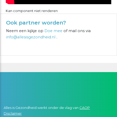
Kan component niet renderen
Ook partner worden?
Neem een kijkje op
Doe mee
of mail ons via
info@allesisgezondheid.nl
.
Alles is Gezondheid werkt onder de vlag van
CAOP
Disclaimer