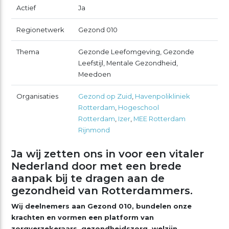
Actief
Ja
Regionetwerk
Gezond 010
Thema
Gezonde Leefomgeving, Gezonde
Leefstijl, Mentale Gezondheid,
Meedoen
Organisaties
Gezond op Zuid
,
Havenpolikliniek
Rotterdam
,
Hogeschool
Rotterdam
,
Izer
,
MEE Rotterdam
Rijnmond
Ja wij zetten ons in voor een vitaler
Nederland door met een brede
aanpak bij te dragen aan de
gezondheid van Rotterdammers.
Wij deelnemers aan Gezond 010, bundelen onze
krachten en vormen een platform van
zorgverzekeraars, gezondheidszorg, welzijn,