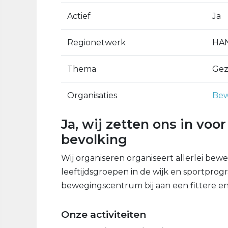
Actief
Ja
Regionetwerk
HAN
Thema
Gez
Organisaties
Bew
Ja, wij zetten ons in voo
bevolking
Wij organiseren organiseert allerlei bewee
leeftijdsgroepen in de wijk en sportprogr
bewegingscentrum bij aan een fittere e
Onze activiteiten