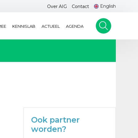
English
Over AIG
Contact
MEE
KENNISLAB
ACTUEEL
AGENDA
Ook partner
worden?