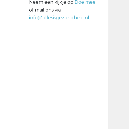
Neem een kijkje op
Doe mee
of mail ons via
info@allesisgezondheid.nl
.