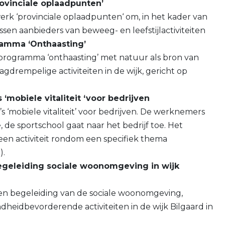
rovinciale oplaadpunten’
erk ‘provinciale oplaadpunten‘ om, in het kader van
ussen aanbieders van beweeg- en leefstijlactiviteiten
amma ‘Onthaasting’
programma ‘onthaasting’ met natuur als bron van
aagdrempelige activiteiten in de wijk, gericht op
mobiele vitaliteit ‘voor bedrijven
‘mobiele vitaliteit’ voor bedrijven. De werknemers
 de sportschool gaat naar het bedrijf toe. Het
een activiteit rondom een specifiek thema
).
begeleiding sociale woonomgeving in wijk
g en begeleiding van de sociale woonomgeving,
dheidbevorderende activiteiten in de wijk Bilgaard in