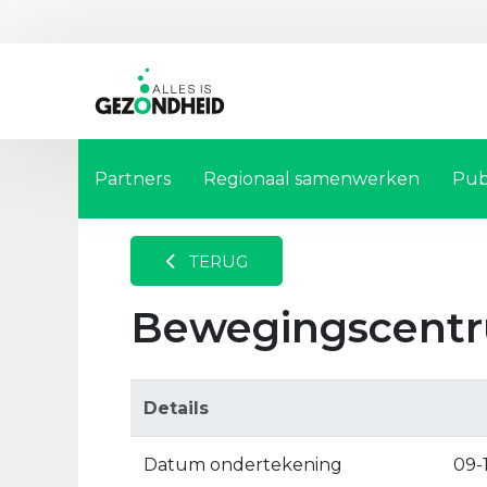
Partners
Regionaal samenwerken
Pub
TERUG
Bewegingscent
Details
Datum ondertekening
09-