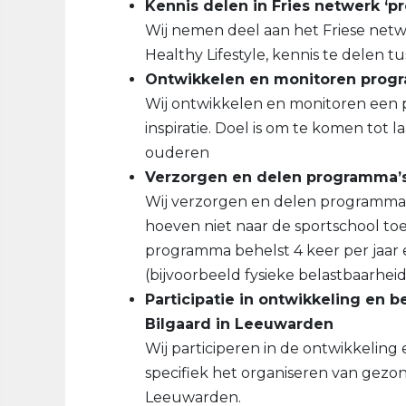
Kennis delen in Fries netwerk ‘p
Wij nemen deel aan het Friese netw
Healthy Lifestyle, kennis te delen t
Ontwikkelen en monitoren progr
Wij ontwikkelen en monitoren een 
inspiratie. Doel is om te komen tot l
ouderen
Verzorgen en delen programma’s ‘
Wij verzorgen en delen programma’s 
hoeven niet naar de sportschool toe,
programma behelst 4 keer per jaar 
(bijvoorbeeld fysieke belastbaarheid
Participatie in ontwikkeling en 
Bilgaard in Leeuwarden
Wij participeren in de ontwikkelin
specifiek het organiseren van gezon
Leeuwarden.