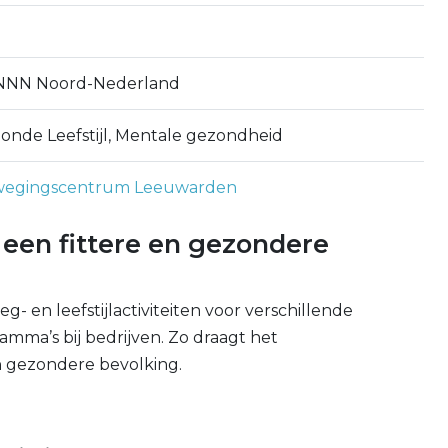
NN Noord-Nederland
onde Leefstijl, Mentale gezondheid
egingscentrum Leeuwarden
r een fittere en gezondere
g- en leefstijlactiviteiten voor verschillende
amma’s bij bedrijven. Zo draagt het
n gezondere bevolking.