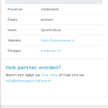
Provincie
Gelderland
Plaats
Arnhem
Markt
Sport/cultuur
Website
https://www.vitesse.nl
Pledges
Eredivisie CV
Ook partner worden?
Neem een kijkje op
Doe mee
of mail ons via
info@allesisgezondheid.nl
.