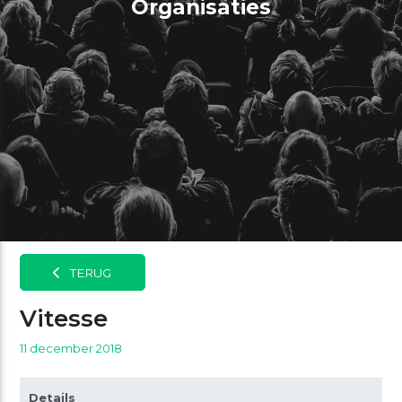
Organisaties
TERUG
Vitesse
11 december 2018
Details