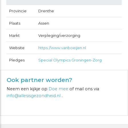
Provincie
Drenthe
Plaats
Assen
Markt
Verpleging/verzorging
Website
https://www.vanboeijen.nl
Pledges
Special Olympics Groningen-Zorg
Ook partner worden?
Neem een kijkje op
Doe mee
of mail ons via
info@allesisgezondheid.nl
.