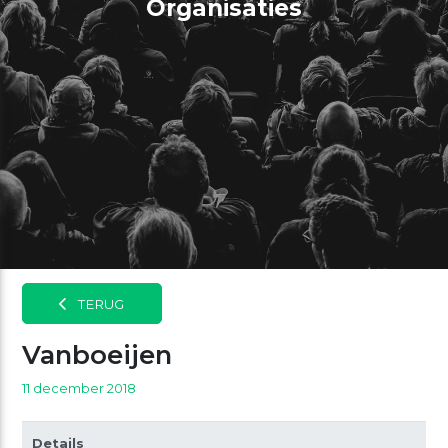
Organisaties
TERUG
Vanboeijen
11 december 2018
Details