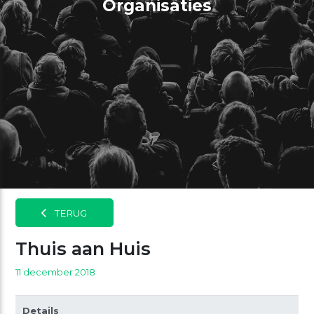
Organisaties
TERUG
Thuis aan Huis
11 december 2018
Details