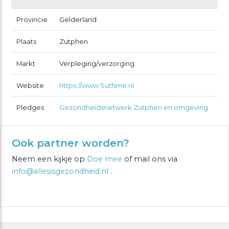
Provincie
Gelderland
Plaats
Zutphen
Markt
Verpleging/verzorging
Website
https://www.Sutfene.nl
Pledges
Gezondheidsnetwerk Zutphen en omgeving
Ook partner worden?
Neem een kijkje op
Doe mee
of mail ons via
info@allesisgezondheid.nl
.