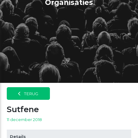
Organisaties
TERUG
Sutfene
11 december 2018
Details