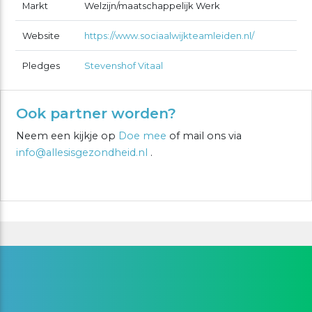
Markt
Welzijn/maatschappelijk Werk
Website
https://www.sociaalwijkteamleiden.nl/
Pledges
Stevenshof Vitaal
Ook partner worden?
Neem een kijkje op
Doe mee
of mail ons via
info@allesisgezondheid.nl
.