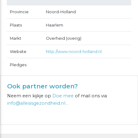
Provincie
Noord-Holland
Plaats
Haarlem
Markt
Overheid (overig)
Website
http://www.noord-holland.nl
Pledges
Ook partner worden?
Neem een kijkje op
Doe mee
of mail ons via
info@allesisgezondheid.nl
.