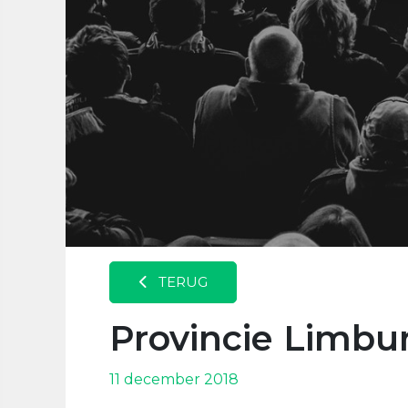
TERUG
Provincie Limbu
11 december 2018