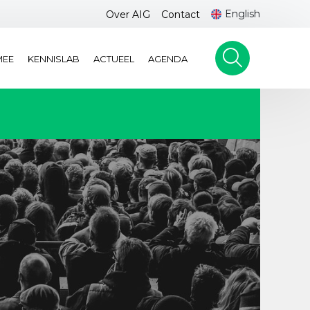
English
Over AIG
Contact
MEE
KENNISLAB
ACTUEEL
AGENDA