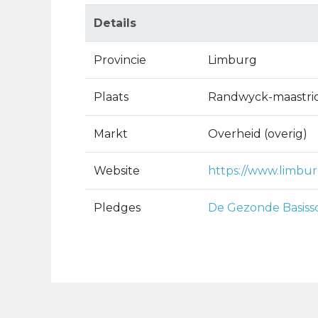
Details
Provincie
Limburg
Plaats
Randwyck-maastri
Markt
Overheid (overig)
Website
https://www.limbur
Pledges
De Gezonde Basiss