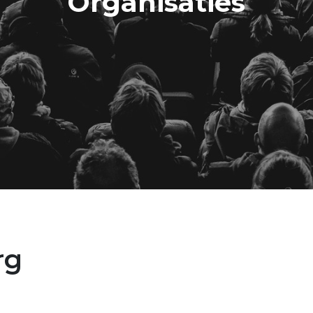
Organisaties
rg