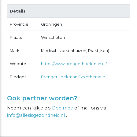
Details
Provincie
Groningen
Plaats
Winschoten
Markt
Medisch (ziekenhuizen, Praktijken)
Website
https://www.prengerhoekman.nl/
Pledges
PrengerHoekman Fysiotherapie
Ook partner worden?
Neem een kijkje op
Doe mee
of mail ons via
info@allesisgezondheid.nl
.