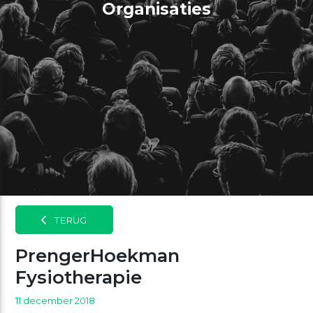
Organisaties
TERUG
PrengerHoekman
Fysiotherapie
11 december 2018