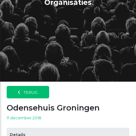
Organisaties
TERUG
Odensehuis Groningen
11 december 2018
Details