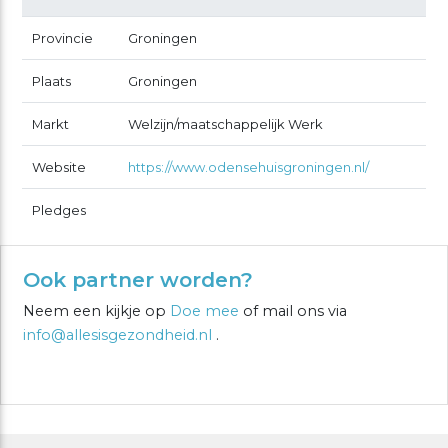
Provincie
Groningen
Plaats
Groningen
Markt
Welzijn/maatschappelijk Werk
Website
https://www.odensehuisgroningen.nl/
Pledges
Ook partner worden?
Neem een kijkje op
Doe mee
of mail ons via
info@allesisgezondheid.nl
.