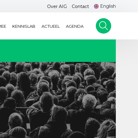
English
Over AIG
Contact
MEE
KENNISLAB
ACTUEEL
AGENDA