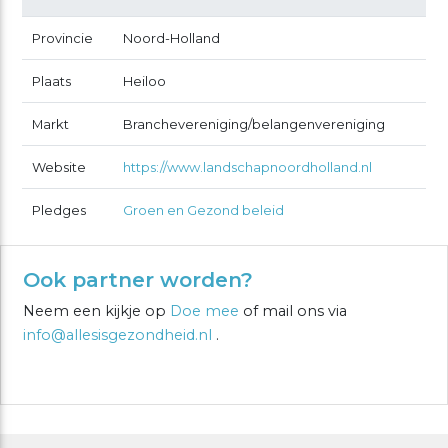
Provincie
Noord-Holland
Plaats
Heiloo
Markt
Branchevereniging/belangenvereniging
Website
https://www.landschapnoordholland.nl
Pledges
Groen en Gezond beleid
Ook partner worden?
Neem een kijkje op
Doe mee
of mail ons via
info@allesisgezondheid.nl
.