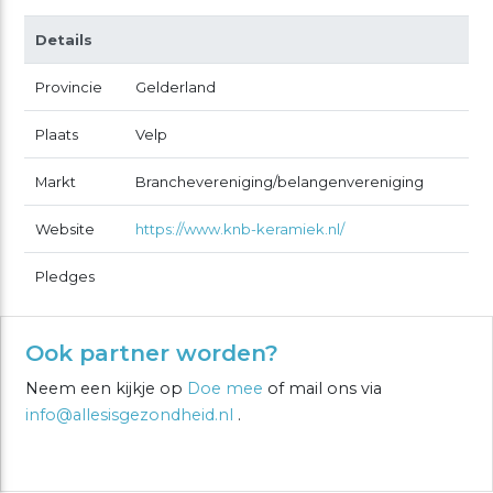
Details
Provincie
Gelderland
Plaats
Velp
Markt
Branchevereniging/belangenvereniging
Website
https://www.knb-keramiek.nl/
Pledges
Ook partner worden?
Neem een kijkje op
Doe mee
of mail ons via
info@allesisgezondheid.nl
.