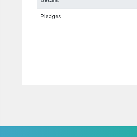
Details
Pledges