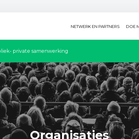
NETWERK EN PARTNERS
DOE 
liek- private samenwerking
Organisaties