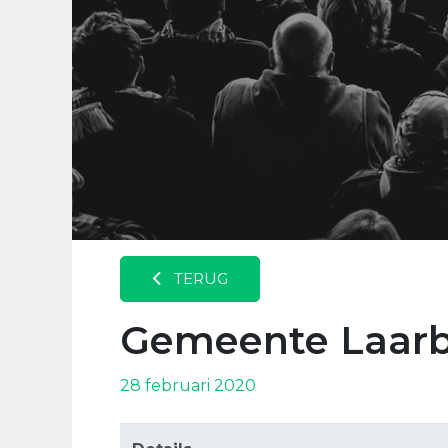
TERUG
Gemeente Laar
28 februari 2020