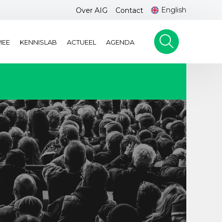
English
Over AIG
Contact
MEE
KENNISLAB
ACTUEEL
AGENDA