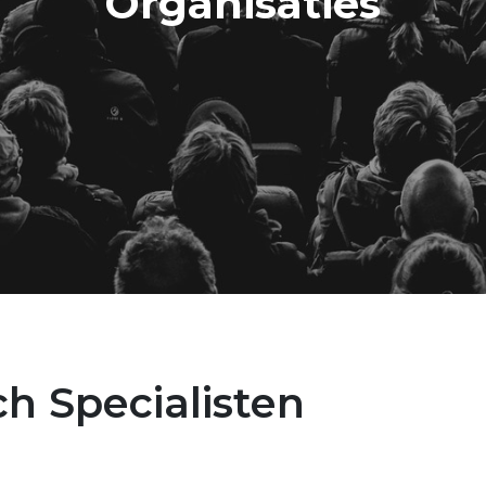
Organisaties
h Specialisten