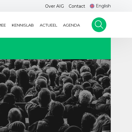
English
Over AIG
Contact
MEE
KENNISLAB
ACTUEEL
AGENDA