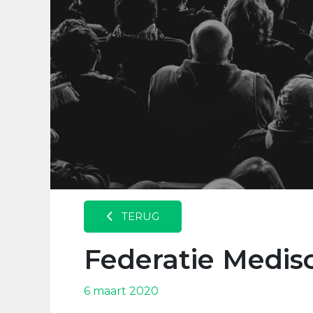
TERUG
Federatie Medisc
6 maart 2020