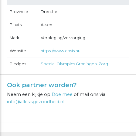
Provincie
Drenthe
Plaats
Assen
Markt
Verpleging/verzorging
Website
https://www.cosis.nu
Pledges
Special Olympics Groningen-Zorg
Ook partner worden?
Neem een kijkje op
Doe mee
of mail ons via
info@allesisgezondheid.nl
.