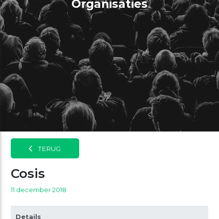
Organisaties
TERUG
Cosis
11 december 2018
Details