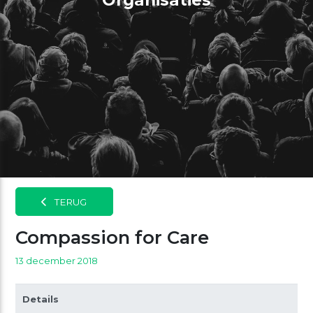
Organisaties
TERUG
Compassion for Care
13 december 2018
Details