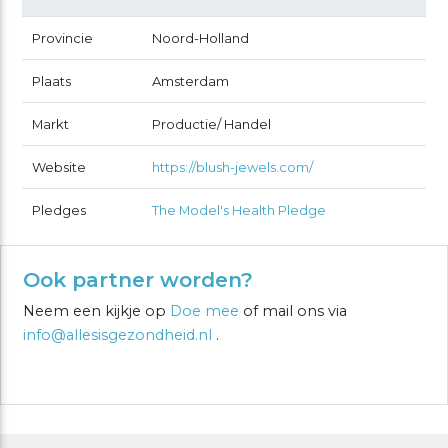
Provincie
Noord-Holland
Plaats
Amsterdam
Markt
Productie/ Handel
Website
https://blush-jewels.com/
Pledges
The Model's Health Pledge
Ook partner worden?
Neem een kijkje op
Doe mee
of mail ons via
info@allesisgezondheid.nl
.