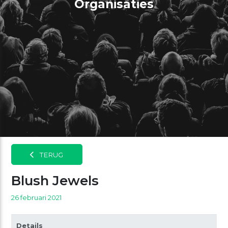
Organisaties
TERUG
Blush Jewels
26 februari 2021
Details