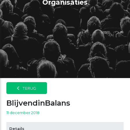
Organisaties
TERUG
BlijvendinBalans
11 december 2018
Details