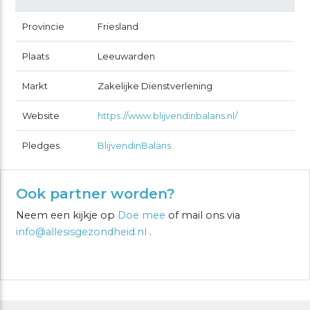
Provincie
Friesland
Plaats
Leeuwarden
Markt
Zakelijke Dienstverlening
Website
https://www.blijvendinbalans.nl/
Pledges
BlijvendinBalans
Ook partner worden?
Neem een kijkje op
Doe mee
of mail ons via
info@allesisgezondheid.nl
.