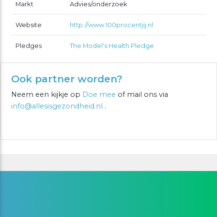
Markt
Advies/onderzoek
Website
http://www.100procentjij.nl
Pledges
The Model's Health Pledge
Ook partner worden?
Neem een kijkje op
Doe mee
of mail ons via
info@allesisgezondheid.nl
.