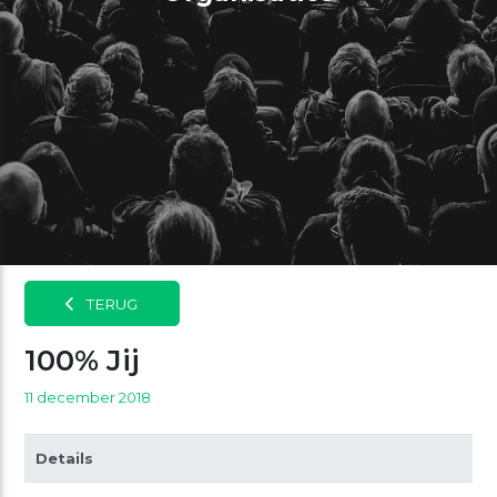
TERUG
100% Jij
11 december 2018
Details