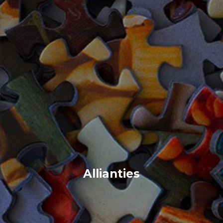
Allianties