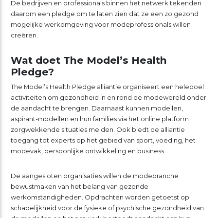
De bedrijven en professionals binnen het netwerk tekenden
daarom een pledge om te laten zien dat ze een zo gezond
mogelijke werkomgeving voor modeprofessionals willen
creëren.
Wat doet The Model’s Health
Pledge?
The Model’s Health Pledge alliantie organiseert een heleboel
activiteiten om gezondheid in en rond de modewereld onder
de aandacht te brengen. Daarnaast kunnen modellen,
aspirant-modellen en hun families via het online platform
zorgwekkende situaties melden. Ook biedt de alliantie
toegang tot experts op het gebied van sport, voeding, het
modevak, persoonlijke ontwikkeling en business.
De aangesloten organisaties willen de modebranche
bewustmaken van het belang van gezonde
werkomstandigheden. Opdrachten worden getoetst op
schadelijkheid voor de fysieke of psychische gezondheid van