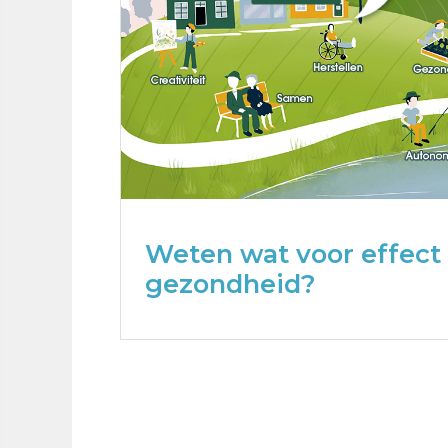
Weten wat voor effect
gezondheid?