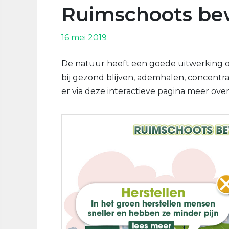
Ruimschoots bew
16 mei 2019
De natuur heeft een goede uitwerking o
bij gezond blijven, ademhalen, concentrat
er via deze interactieve pagina meer over