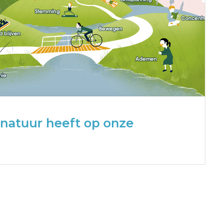
 natuur heeft op onze