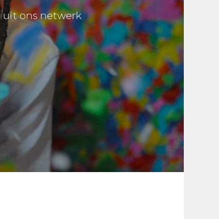
n uit ons netwerk