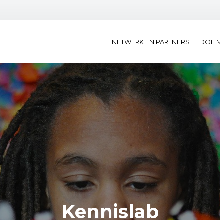
NETWERK EN PARTNERS
DOE 
Kennislab