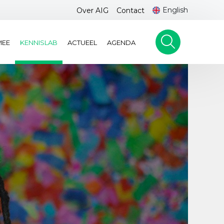
English
Over AIG
Contact
MEE
KENNISLAB
ACTUEEL
AGENDA