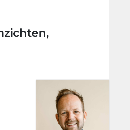
nzichten,