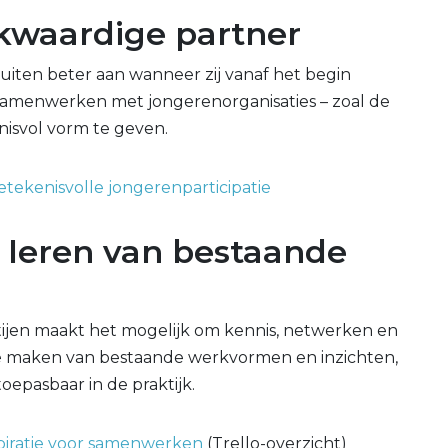
ijkwaardige partner
sluiten beter aan wanneer zij vanaf het begin
 Samenwerken met jongerenorganisaties – zoal de
nisvol vorm te geven.
ekenisvolle jongerenparticipatie
 leren van bestaande
ijen maakt het mogelijk om kennis, netwerken en
te maken van bestaande werkvormen en inzichten,
oepasbaar in de praktijk.
iratie voor samenwerken
(Trello-overzicht)