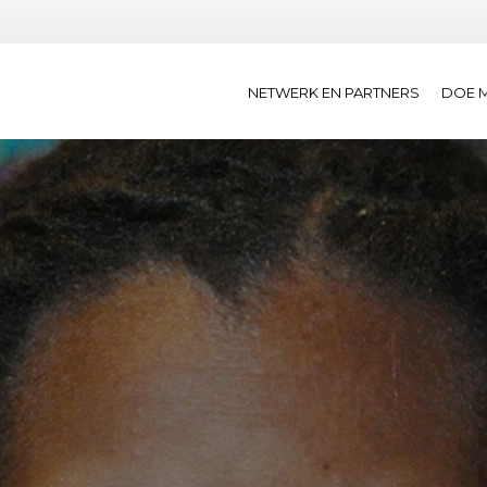
NETWERK EN PARTNERS
DOE 