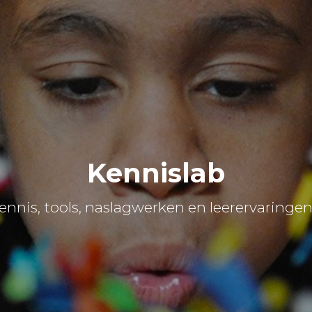
Kennislab
ennis, tools, naslagwerken en leerervaringe