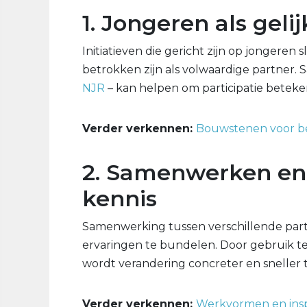
1. Jongeren als gel
Initiatieven die gericht zijn op jongeren 
betrokken zijn als volwaardige partner.
NJR
– kan helpen om participatie beteke
Verder verkennen:
Bouwstenen voor bet
2. Samenwerken en
kennis
Samenwerking tussen verschillende part
ervaringen te bundelen. Door gebruik 
wordt verandering concreter en sneller t
Verder verkennen:
Werkvormen en insp