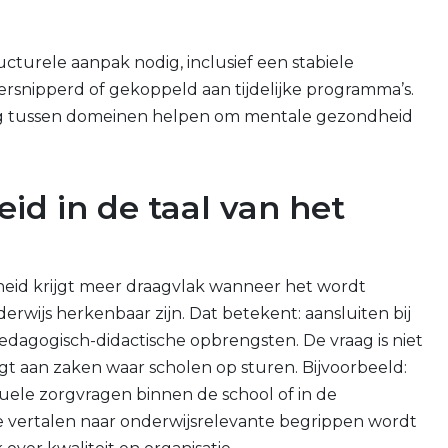
cturele aanpak nodig, inclusief een stabiele
ersnipperd of gekoppeld aan tijdelijke programma’s.
 tussen domeinen helpen om mentale gezondheid
id in de taal van het
eid krijgt meer draagvlak wanneer het wordt
rwijs herkenbaar zijn. Dat betekent: aansluiten bij
edagogisch-didactische opbrengsten. De vraag is niet
agt aan zaken waar scholen op sturen. Bijvoorbeeld:
iduele zorgvragen binnen de school of in de
 vertalen naar onderwijsrelevante begrippen wordt