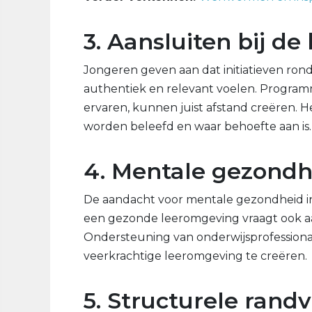
3. Aansluiten bij d
Jongeren geven aan dat initiatieven ro
authentiek en relevant voelen. Programm
ervaren, kunnen juist afstand creëren. H
worden beleefd en waar behoefte aan is.
4. Mentale gezondh
De aandacht voor mentale gezondheid in 
een gezonde leeromgeving vraagt ook aa
Ondersteuning van onderwijsprofessiona
veerkrachtige leeromgeving te creëren.
5. Structurele ran