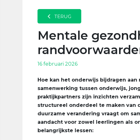
TERUG
Mentale gezondhe
randvoorwaarde
16 februari 2026
Hoe kan het onderwijs bijdragen aan 
samenwerking tussen onderwijs, jonge
praktijkpartners zijn inzichten verz
structureel onderdeel te maken van d
duurzame verandering vraagt om sa
aandacht voor zowel leerlingen als o
belangrijkste lessen: