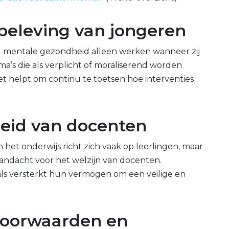
e beleving van jongeren
nd mentale gezondheid alleen werken wanneer zij
a’s die als verplicht of moraliserend worden
et helpt om continu te toetsen hoe interventies
eid van docenten
het onderwijs richt zich vaak op leerlingen, maar
ndacht voor het welzijn van docenten.
ls versterkt hun vermogen om een veilige en
dvoorwaarden en