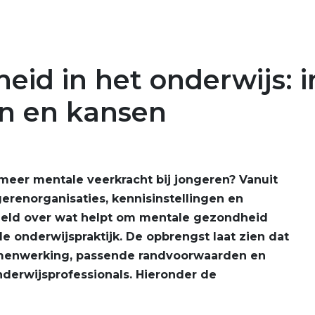
id in het onderwijs: i
n en kansen
meer mentale veerkracht bij jongeren? Vanuit
renorganisaties, kennisinstellingen en
ameld over wat helpt om mentale gezondheid
e onderwijspraktijk. De opbrengst laat zien dat
menwerking, passende randvoorwaarden en
nderwijsprofessionals. Hieronder de