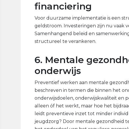
financiering
Voor duurzame implementatie is een stru
geldstroom. Investeringen zijn nu vaak v
Samenhangend beleid en samenwerking
structureel te verankeren.
6. Mentale gezondhe
onderwijs
Preventief werken aan mentale gezondh
beschreven in termen die binnen het onde
onderwijsdoelen, onderwijskwaliteit en p
alleen óf het werkt, maar hoe het bijdra
leidt preventieve inzet tot minder indiv
jeugdzorg? Door mentale gezondheid te