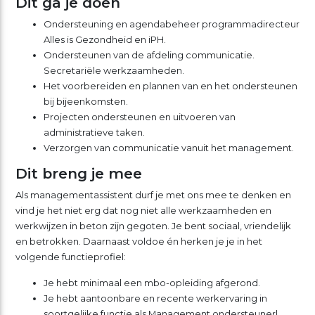
Dit ga je doen
Ondersteuning en agendabeheer programmadirecteur
Alles is Gezondheid en iPH.
Ondersteunen van de afdeling communicatie.
Secretariële werkzaamheden.
Het voorbereiden en plannen van en het ondersteunen
bij bijeenkomsten.
Projecten ondersteunen en uitvoeren van
administratieve taken.
Verzorgen van communicatie vanuit het management.
Dit breng je mee
Als managementassistent durf je met ons mee te denken en
vind je het niet erg dat nog niet alle werkzaamheden en
werkwijzen in beton zijn gegoten. Je bent sociaal, vriendelijk
en betrokken. Daarnaast voldoe én herken je je in het
volgende functieprofiel:
Je hebt minimaal een mbo-opleiding afgerond.
Je hebt aantoonbare en recente werkervaring in
soortgelijke functie als Management ondersteuner|