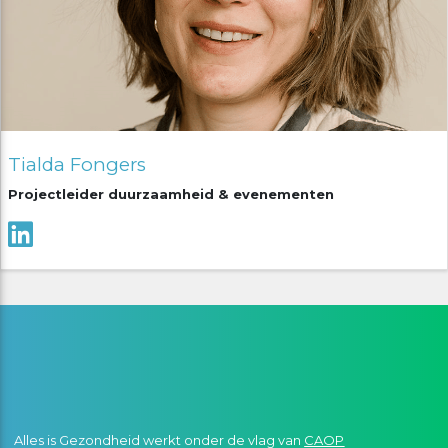
Tialda Fongers
Projectleider duurzaamheid & evenementen
Alles is Gezondheid werkt onder de vlag van
CAOP