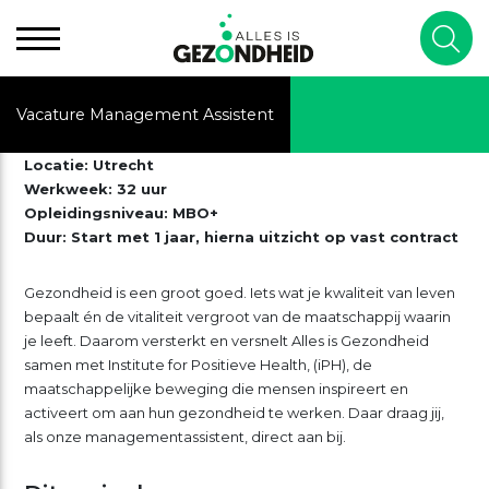
Vacature Management Assistent
Locatie: Utrecht
Werkweek: 32 uur
Opleidingsniveau: MBO+
Duur: Start met 1 jaar, hierna uitzicht op vast contract
Gezondheid is een groot goed. Iets wat je kwaliteit van leven
bepaalt én de vitaliteit vergroot van de maatschappij waarin
je leeft. Daarom versterkt en versnelt Alles is Gezondheid
samen met Institute for Positieve Health, (iPH), de
maatschappelijke beweging die mensen inspireert en
activeert om aan hun gezondheid te werken. Daar draag jij,
als onze managementassistent, direct aan bij.