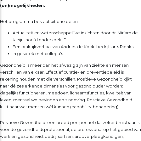
(on)mogelijkheden.
Het programma bestaat uit drie delen:
Actualiteit en wetenschappelijke inzichten door dr. Miriam de
Kleijn, hoofd onderzoek iPH
Een praktijkverhaal van Andries de Kock, bedrijfsarts Rienks
In gesprek met collega’s
Gezondheid is meer dan het afwezig zijn van ziekte en mensen
verschillen van elkaar. Effectief curatie- en preventiebeleid is
rekening houden met die verschillen. Positieve Gezondheid kijkt
naar dé zes erkende dimensies voor gezond ouder worden:
dagelijks functioneren, meedoen, lichaamsfuncties, kwaliteit van
leven, mentaal welbevinden en zingeving. Positieve Gezondheid
kijkt naar wat mensen wél kunnen (capability-benadering).
Positieve Gezondheid: een breed perspectief dat zeker bruikbaar is
voor de gezondheidsprofessional, de professional op het gebied van
werk en gezondheid: bedrijfsartsen, arboverpleegkundigen,