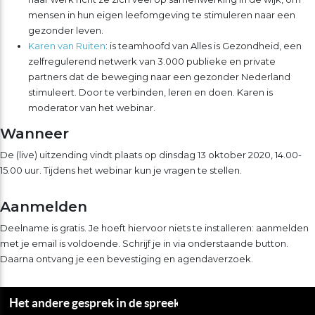
mensen in hun eigen leefomgeving te stimuleren naar een
gezonder leven.
Karen van Ruiten
: is teamhoofd van Alles is Gezondheid, een
zelfregulerend netwerk van 3.000 publieke en private
partners dat de beweging naar een gezonder Nederland
stimuleert. Door te verbinden, leren en doen. Karen is
moderator van het webinar.
Wanneer
De (live) uitzending vindt plaats op dinsdag 13 oktober 2020, 14.00-
15.00 uur. Tijdens het webinar kun je vragen te stellen.
Aanmelden
Deelname is gratis. Je hoeft hiervoor niets te installeren: aanmelden
met je email is voldoende. Schrijf je in via onderstaande button.
Daarna ontvang je een bevestiging en agendaverzoek.