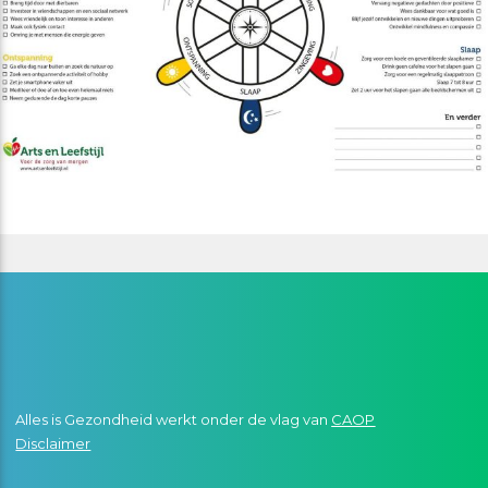
Alles is Gezondheid werkt onder de vlag van
CAOP
Disclaimer