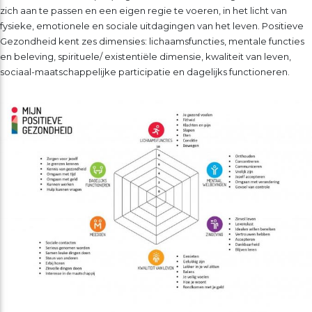
zich aan te passen en een eigen regie te voeren, in het licht van
fysieke, emotionele en sociale uitdagingen van het leven. Positieve
Gezondheid kent zes dimensies: lichaamsfuncties, mentale functies
en beleving, spirituele/ existentiële dimensie, kwaliteit van leven,
sociaal-maatschappelijke participatie en dagelijks functioneren.