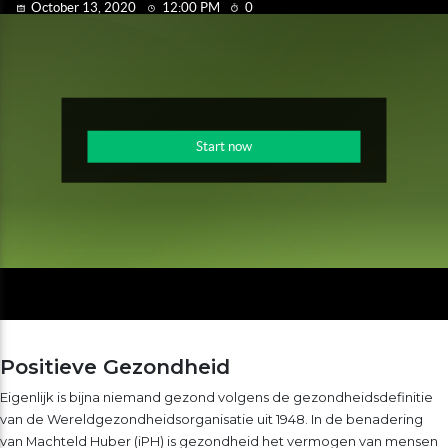
Positieve Gezondheid
Eigenlijk is bijna niemand gezond volgens de gezondheidsdefinitie
van de Wereldgezondheidsorganisatie uit 1948. In de benadering
van Machteld Huber (iPH) is gezondheid het vermogen van mensen