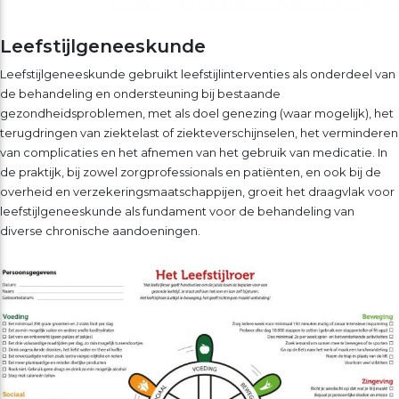
Leefstijlgeneeskunde
Leefstijlgeneeskunde gebruikt leefstijlinterventies als onderdeel van
de behandeling en ondersteuning bij bestaande
gezondheidsproblemen, met als doel genezing (waar mogelijk), het
terugdringen van ziektelast of ziekteverschijnselen, het verminderen
van complicaties en het afnemen van het gebruik van medicatie. In
de praktijk, bij zowel zorgprofessionals en patiënten, en ook bij de
overheid en verzekeringsmaatschappijen, groeit het draagvlak voor
leefstijlgeneeskunde als fundament voor de behandeling van
diverse chronische aandoeningen.